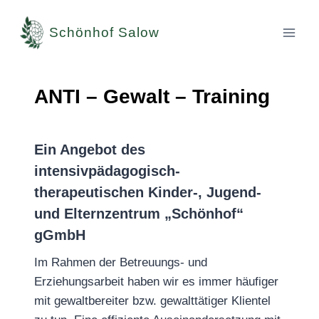
Zum
Inhalt
Schönhof Salow
springen
ANTI – Gewalt – Training
Ein Angebot des
intensivpädagogisch-
therapeutischen Kinder-, Jugend-
und Elternzentrum „Schönhof“
gGmbH
Im Rahmen der Betreuungs- und
Erziehungsarbeit haben wir es immer häufiger
mit gewaltbereiter bzw. gewalttätiger Klientel