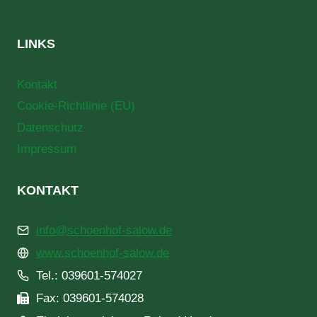
LINKS
Kontakt
Cookie-Richtlinie (EU)
Datenschutz
Impressum
KONTAKT
info@schoenhof-salow.de
www.schoenhof-salow.de
Tel.: 039601-574027
Fax: 039601-574028